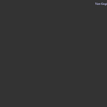
Van Gogh 